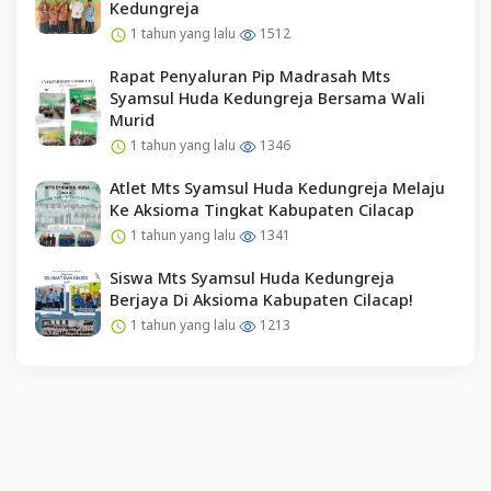
Kedungreja
1 tahun yang lalu
1512
Rapat Penyaluran Pip Madrasah Mts
Syamsul Huda Kedungreja Bersama Wali
Murid
1 tahun yang lalu
1346
Atlet Mts Syamsul Huda Kedungreja Melaju
Ke Aksioma Tingkat Kabupaten Cilacap
1 tahun yang lalu
1341
Siswa Mts Syamsul Huda Kedungreja
Berjaya Di Aksioma Kabupaten Cilacap!
1 tahun yang lalu
1213