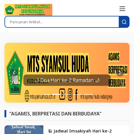
Prev
Next
🌙 Doa Hari ke-2 Ramadan 🌙
"AGAMIS, BERPRETASI DAN BERBUDAYA"
🕌 Jadwal Imsakiyah Hari ke-2