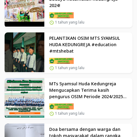
2024!
1 tahun yang lalu
PELANTIKAN OSIM MTS SYAMSUL
HUDA KEDUNGREJA #education
#mtshebat
1 tahun yang lalu
MTs Syamsul Huda Kedungreja
Mengucapkan Terima kasih
pengurus OSIM Periode 2024/2025
Selamat dan sukses kepada
pengurus OSIM Periode 2025/2026
1 tahun yang lalu
Doa bersama dengan warga dan
tokoh masyarakat dalam rangka