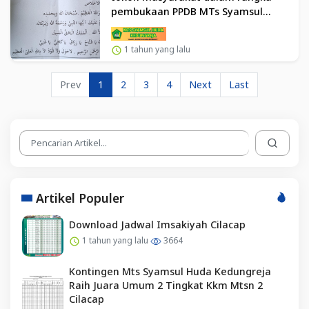
pembukaan PPDB MTs Syamsul
Huda Kedungreja TP 2025/2026
1 tahun yang lalu
Prev
1
2
3
4
Next
Last
Artikel Populer
Download Jadwal Imsakiyah Cilacap
1 tahun yang lalu
3664
Kontingen Mts Syamsul Huda Kedungreja
Raih Juara Umum 2 Tingkat Kkm Mtsn 2
Cilacap