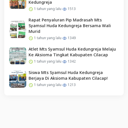
Kedungreja
1 tahun yang lalu
1513
Rapat Penyaluran Pip Madrasah Mts
Syamsul Huda Kedungreja Bersama Wali
Murid
1 tahun yang lalu
1349
Atlet Mts Syamsul Huda Kedungreja Melaju
Ke Aksioma Tingkat Kabupaten Cilacap
1 tahun yang lalu
1342
Siswa Mts Syamsul Huda Kedungreja
Berjaya Di Aksioma Kabupaten Cilacap!
1 tahun yang lalu
1213