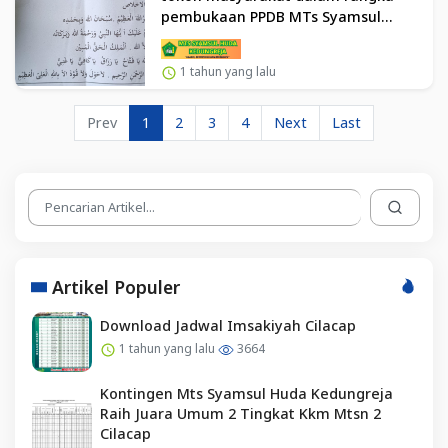
pembukaan PPDB MTs Syamsul
Huda Kedungreja TP 2025/2026
1 tahun yang lalu
Prev
1
2
3
4
Next
Last
Artikel Populer
Download Jadwal Imsakiyah Cilacap
1 tahun yang lalu
3664
Kontingen Mts Syamsul Huda Kedungreja
Raih Juara Umum 2 Tingkat Kkm Mtsn 2
Cilacap