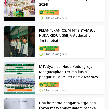
2024!
1 tahun yang lalu
PELANTIKAN OSIM MTS SYAMSUL
HUDA KEDUNGREJA #education
#mtshebat
1 tahun yang lalu
MTs Syamsul Huda Kedungreja
Mengucapkan Terima kasih
pengurus OSIM Periode 2024/2025
Selamat dan sukses kepada
pengurus OSIM Periode 2025/2026
1 tahun yang lalu
Doa bersama dengan warga dan
tokoh masyarakat dalam rangka