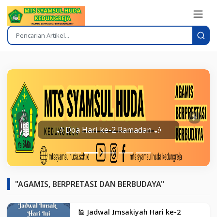
Prev
Next
🌙 Doa Hari ke-2 Ramadan 🌙
"AGAMIS, BERPRETASI DAN BERBUDAYA"
🕌 Jadwal Imsakiyah Hari ke-2