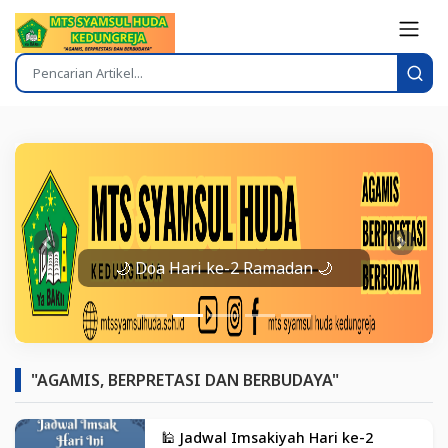
Prev
Next
🌙 Doa Hari ke-2 Ramadan 🌙
"AGAMIS, BERPRETASI DAN BERBUDAYA"
🕌 Jadwal Imsakiyah Hari ke-2