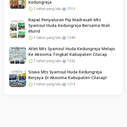
Kedungreja
1 tahun yang lalu
1513
Rapat Penyaluran Pip Madrasah Mts
Syamsul Huda Kedungreja Bersama Wali
Murid
1 tahun yang lalu
1349
Atlet Mts Syamsul Huda Kedungreja Melaju
Ke Aksioma Tingkat Kabupaten Cilacap
1 tahun yang lalu
1342
Siswa Mts Syamsul Huda Kedungreja
Berjaya Di Aksioma Kabupaten Cilacap!
1 tahun yang lalu
1213