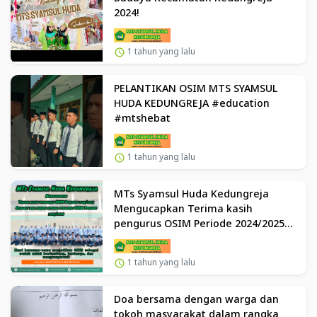
2024!
1 tahun yang lalu
PELANTIKAN OSIM MTS SYAMSUL
HUDA KEDUNGREJA #education
#mtshebat
1 tahun yang lalu
MTs Syamsul Huda Kedungreja
Mengucapkan Terima kasih
pengurus OSIM Periode 2024/2025
Selamat dan sukses kepada
pengurus OSIM Periode 2025/2026
1 tahun yang lalu
Doa bersama dengan warga dan
tokoh masyarakat dalam rangka