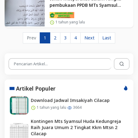
pembukaan PPDB MTs Syamsul
Huda Kedungreja TP 2025/2026
1 tahun yang lalu
Prev
1
2
3
4
Next
Last
Artikel Populer
Download Jadwal Imsakiyah Cilacap
1 tahun yang lalu
3664
Kontingen Mts Syamsul Huda Kedungreja
Raih Juara Umum 2 Tingkat Kkm Mtsn 2
Cilacap