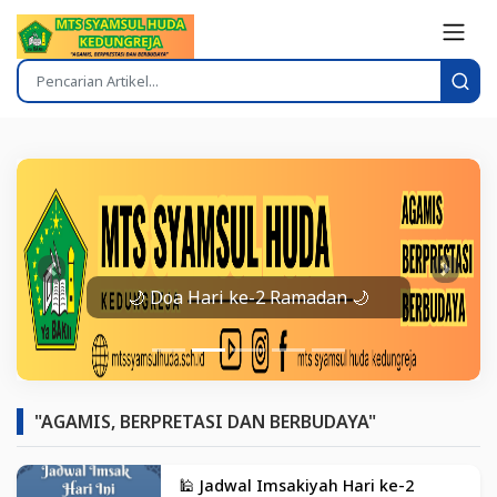
Prev
Next
🌙 Doa Hari ke-2 Ramadan 🌙
"AGAMIS, BERPRETASI DAN BERBUDAYA"
🕌 Jadwal Imsakiyah Hari ke-2