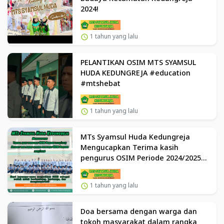
2024!
1 tahun yang lalu
PELANTIKAN OSIM MTS SYAMSUL
HUDA KEDUNGREJA #education
#mtshebat
1 tahun yang lalu
MTs Syamsul Huda Kedungreja
Mengucapkan Terima kasih
pengurus OSIM Periode 2024/2025
Selamat dan sukses kepada
pengurus OSIM Periode 2025/2026
1 tahun yang lalu
Doa bersama dengan warga dan
tokoh masyarakat dalam rangka