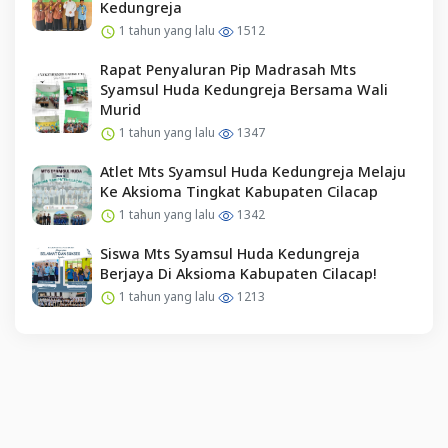
Kedungreja
1 tahun yang lalu
1512
Rapat Penyaluran Pip Madrasah Mts
Syamsul Huda Kedungreja Bersama Wali
Murid
1 tahun yang lalu
1347
Atlet Mts Syamsul Huda Kedungreja Melaju
Ke Aksioma Tingkat Kabupaten Cilacap
1 tahun yang lalu
1342
Siswa Mts Syamsul Huda Kedungreja
Berjaya Di Aksioma Kabupaten Cilacap!
1 tahun yang lalu
1213