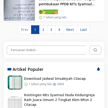
pembukaan PPDB MTs Syamsul
Huda Kedungreja TP 2025/2026
1 tahun yang lalu
Prev
1
2
3
4
Next
Last
Artikel Populer
Download Jadwal Imsakiyah Cilacap
1 tahun yang lalu
3664
Kontingen Mts Syamsul Huda Kedungreja
Raih Juara Umum 2 Tingkat Kkm Mtsn 2
Cilacap