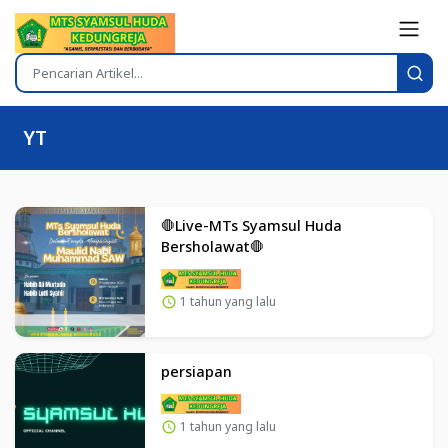
YT
🛑Live-MTs Syamsul Huda
Bersholawat🛑
1 tahun yang lalu
persiapan
1 tahun yang lalu