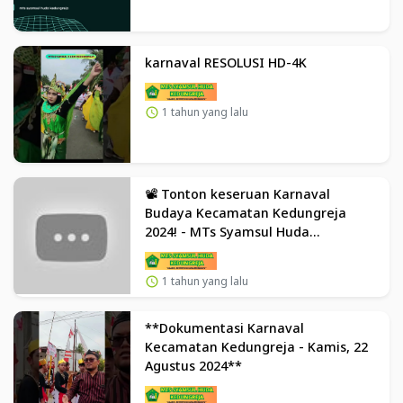
karnaval RESOLUSI HD-4K
1 tahun yang lalu
📽️ Tonton keseruan Karnaval
Budaya Kecamatan Kedungreja
2024! - MTs Syamsul Huda
Kedungreja
1 tahun yang lalu
**Dokumentasi Karnaval
Kecamatan Kedungreja - Kamis, 22
Agustus 2024**