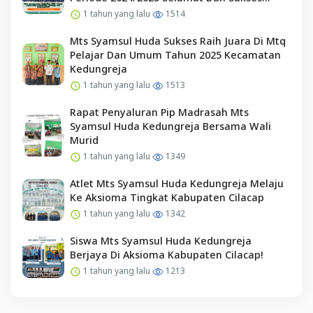
Kepada Pengurus Osim Periode 2025/2026
1 tahun yang lalu
1514
Mts Syamsul Huda Sukses Raih Juara Di Mtq
Pelajar Dan Umum Tahun 2025 Kecamatan
Kedungreja
1 tahun yang lalu
1513
Rapat Penyaluran Pip Madrasah Mts
Syamsul Huda Kedungreja Bersama Wali
Murid
1 tahun yang lalu
1349
Atlet Mts Syamsul Huda Kedungreja Melaju
Ke Aksioma Tingkat Kabupaten Cilacap
1 tahun yang lalu
1342
Siswa Mts Syamsul Huda Kedungreja
Berjaya Di Aksioma Kabupaten Cilacap!
1 tahun yang lalu
1213