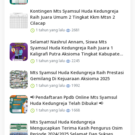
Kontingen Mts Syamsul Huda Kedungreja
Raih Juara Umum 2 Tingkat Kkm Mtsn 2
Cilacap
1 tahun yang lalu
2681
Selamat! Nashrul Annam, Siswa Mts
Syamsul Huda Kedungreja Raih Juara 1
Kaligrafi Putra Aksioma Tingkat Kabupaten
Cilacap
1 tahun yang lalu
2245
Mts Syamsul Huda Kedungreja Raih Prestasi
Gemilang Di Kejuaraan Aksioma 2025
1 tahun yang lalu
1992
📢 Pendaftaran Ppdb Online Mts Syamsul
Huda Kedungreja Telah Dibuka! 📢
1 tahun yang lalu
1668
Mts Syamsul Huda Kedungreja
Mengucapkan Terima Kasih Pengurus Osim
Periode 2024/2025 Selamat Dan Sukses