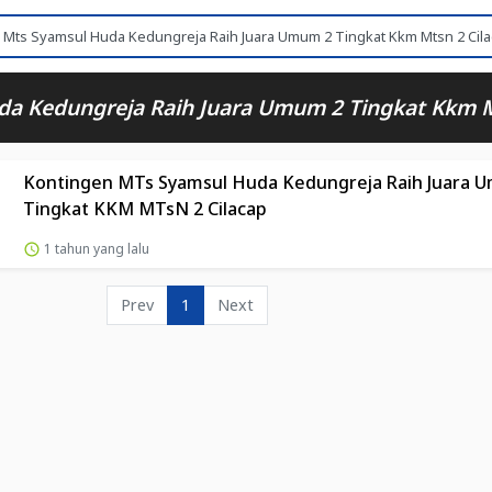
a Kedungreja Raih Juara Umum 2 Tingkat Kkm M
Kontingen MTs Syamsul Huda Kedungreja Raih Juara 
Tingkat KKM MTsN 2 Cilacap
1 tahun yang lalu
Prev
1
Next