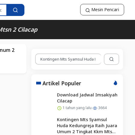
Mesin Pencari
tsn 2 Cilacap
Umum 2
Artikel Populer
Download Jadwal Imsakiyah
Cilacap
1 tahun yang lalu
3664
Kontingen Mts Syamsul
Huda Kedungreja Raih Juara
Umum 2 Tingkat Kkm Mtsn