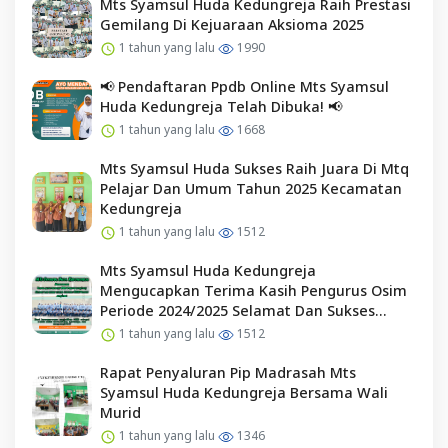
Mts Syamsul Huda Kedungreja Raih Prestasi
Gemilang Di Kejuaraan Aksioma 2025
1 tahun yang lalu
1990
📢 Pendaftaran Ppdb Online Mts Syamsul
Huda Kedungreja Telah Dibuka! 📢
1 tahun yang lalu
1668
Mts Syamsul Huda Sukses Raih Juara Di Mtq
Pelajar Dan Umum Tahun 2025 Kecamatan
Kedungreja
1 tahun yang lalu
1512
Mts Syamsul Huda Kedungreja
Mengucapkan Terima Kasih Pengurus Osim
Periode 2024/2025 Selamat Dan Sukses
Kepada Pengurus Osim Periode 2025/2026
1 tahun yang lalu
1512
Rapat Penyaluran Pip Madrasah Mts
Syamsul Huda Kedungreja Bersama Wali
Murid
1 tahun yang lalu
1346