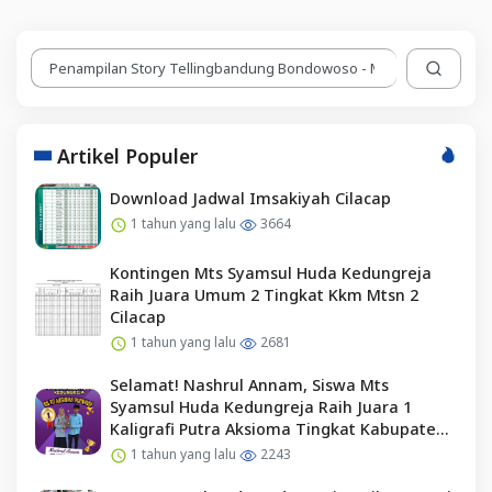
Artikel Populer
Download Jadwal Imsakiyah Cilacap
1 tahun yang lalu
3664
Kontingen Mts Syamsul Huda Kedungreja
Raih Juara Umum 2 Tingkat Kkm Mtsn 2
Cilacap
1 tahun yang lalu
2681
Selamat! Nashrul Annam, Siswa Mts
Syamsul Huda Kedungreja Raih Juara 1
Kaligrafi Putra Aksioma Tingkat Kabupaten
Cilacap
1 tahun yang lalu
2243