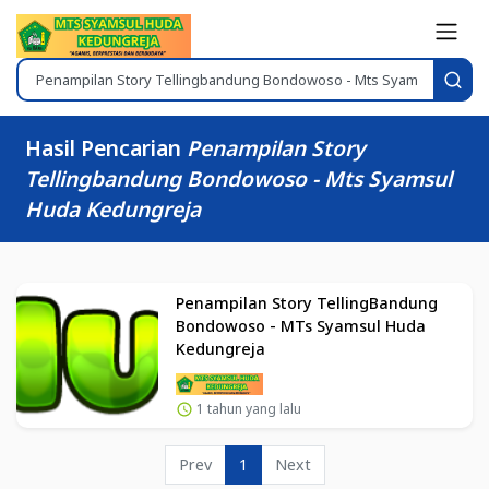
Hasil Pencarian
Penampilan Story
Tellingbandung Bondowoso - Mts Syamsul
Huda Kedungreja
Penampilan Story TellingBandung
Bondowoso - MTs Syamsul Huda
Kedungreja
1 tahun yang lalu
Prev
1
Next