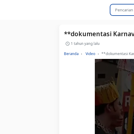
**dokumentasi Karnava
1 tahun yang lalu
Beranda
Video
**dokumentasi Kar