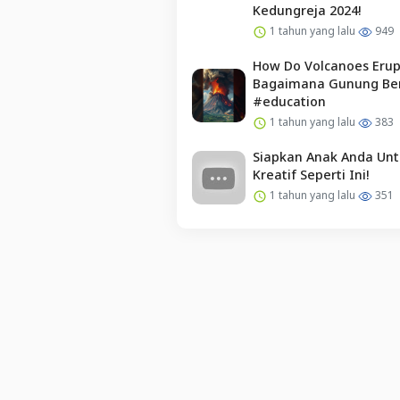
Kedungreja 2024!
1 tahun yang lalu
949
How Do Volcanoes Erupt
Bagaimana Gunung Bera
#education
1 tahun yang lalu
383
Siapkan Anak Anda Unt
Kreatif Seperti Ini!
1 tahun yang lalu
351