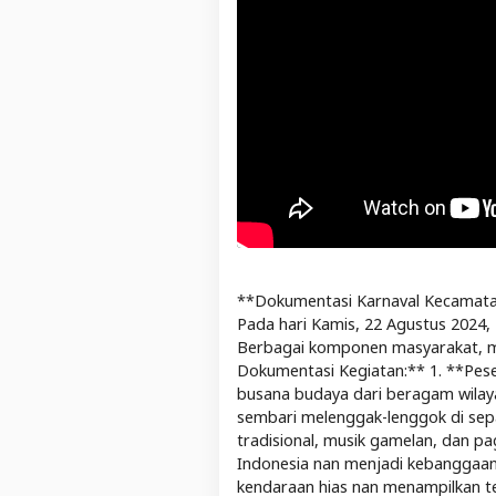
**Dokumentasi Karnaval Kecamatan
Pada hari Kamis, 22 Agustus 2024,
Berbagai komponen masyarakat, mula
Dokumentasi Kegiatan:** 1. **Pes
busana budaya dari beragam wilay
sembari melenggak-lenggok di sepan
tradisional, musik gamelan, dan p
Indonesia nan menjadi kebanggaan 
kendaraan hias nan menampilkan te