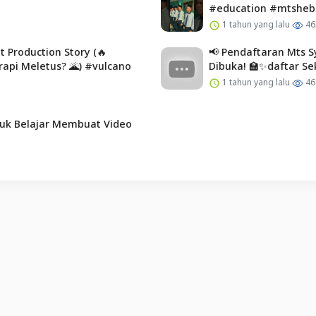
#education #mtsheb
1 tahun yang lalu
46
 Production Story (🔥
📢 Pendaftaran Mts 
pi Meletus? 🌋) #vulcano
Dibuka! 🏫✨daftar Se
1 tahun yang lalu
46
uk Belajar Membuat Video