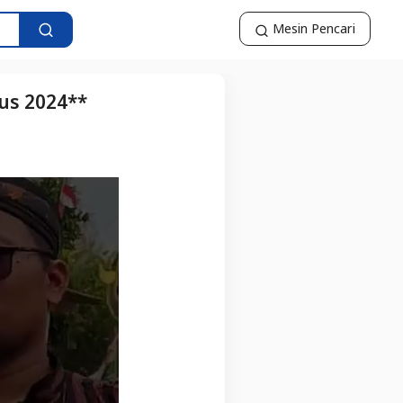
Mesin Pencari
us 2024**