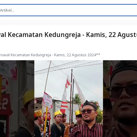
l Kecamatan Kedungreja - Kamis, 22 Agust
naval Kecamatan Kedungreja - Kamis, 22 Agustus 2024**