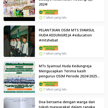
2024!
1 tahun yang lalu
PELANTIKAN OSIM MTS SYAMSUL
HUDA KEDUNGREJA #education
#mtshebat
1 tahun yang lalu
MTs Syamsul Huda Kedungreja
Mengucapkan Terima kasih
pengurus OSIM Periode 2024/2025
Selamat dan sukses kepada
pengurus OSIM Periode 2025/2026
1 tahun yang lalu
Doa bersama dengan warga dan
tokoh masyarakat dalam rangka