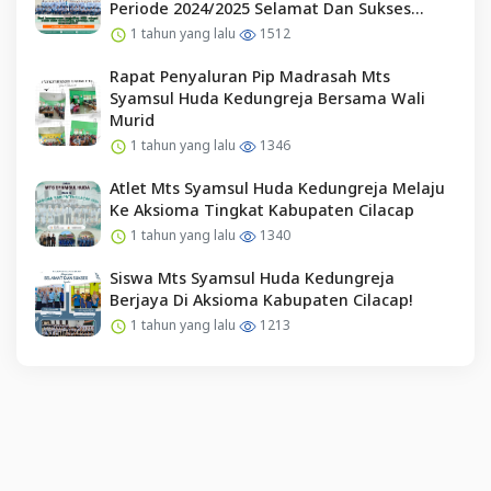
Periode 2024/2025 Selamat Dan Sukses
Kepada Pengurus Osim Periode 2025/2026
1 tahun yang lalu
1512
Rapat Penyaluran Pip Madrasah Mts
Syamsul Huda Kedungreja Bersama Wali
Murid
1 tahun yang lalu
1346
Atlet Mts Syamsul Huda Kedungreja Melaju
Ke Aksioma Tingkat Kabupaten Cilacap
1 tahun yang lalu
1340
Siswa Mts Syamsul Huda Kedungreja
Berjaya Di Aksioma Kabupaten Cilacap!
1 tahun yang lalu
1213