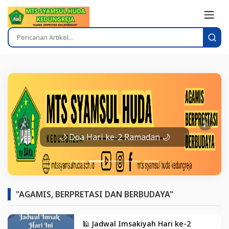
Prev
Next
🌙 Doa Hari ke-2 Ramadan 🌙
"AGAMIS, BERPRETASI DAN BERBUDAYA"
🕌 Jadwal Imsakiyah Hari ke-2