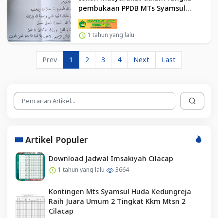
pembukaan PPDB MTs Syamsul
Huda Kedungreja TP 2025/2026
1 tahun yang lalu
Prev
1
2
3
4
Next
Last
Artikel Populer
Download Jadwal Imsakiyah Cilacap
1 tahun yang lalu
3664
Kontingen Mts Syamsul Huda Kedungreja
Raih Juara Umum 2 Tingkat Kkm Mtsn 2
Cilacap