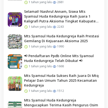
1 tahun yang lalu
2681
Selamat! Nashrul Annam, Siswa Mts
Syamsul Huda Kedungreja Raih Juara 1
Kaligrafi Putra Aksioma Tingkat Kabupaten
Cilacap
1 tahun yang lalu
2243
Mts Syamsul Huda Kedungreja Raih Prestasi
Gemilang Di Kejuaraan Aksioma 2025
1 tahun yang lalu
1990
📢 Pendaftaran Ppdb Online Mts Syamsul
Huda Kedungreja Telah Dibuka! 📢
1 tahun yang lalu
1668
Mts Syamsul Huda Sukses Raih Juara Di Mtq
Pelajar Dan Umum Tahun 2025 Kecamatan
Kedungreja
1 tahun yang lalu
1512
Mts Syamsul Huda Kedungreja
Mengucapkan Terima Kasih Pengurus Osim