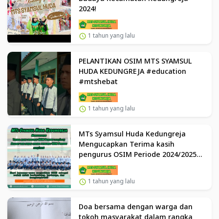
2024!
1 tahun yang lalu
PELANTIKAN OSIM MTS SYAMSUL
HUDA KEDUNGREJA #education
#mtshebat
1 tahun yang lalu
MTs Syamsul Huda Kedungreja
Mengucapkan Terima kasih
pengurus OSIM Periode 2024/2025
Selamat dan sukses kepada
pengurus OSIM Periode 2025/2026
1 tahun yang lalu
Doa bersama dengan warga dan
tokoh masyarakat dalam rangka