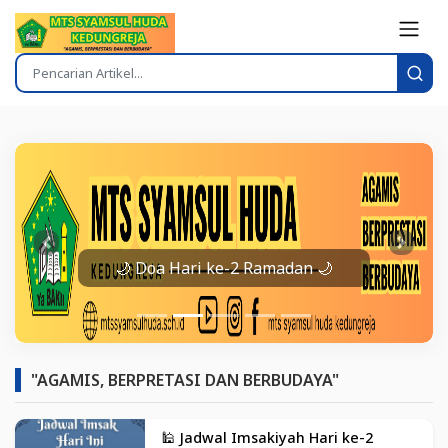
Prev
Next
🌙 Doa Hari ke-2 Ramadan 🌙
"AGAMIS, BERPRETASI DAN BERBUDAYA"
🕌 Jadwal Imsakiyah Hari ke-2