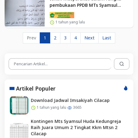
pembukaan PPDB MTs Syamsul
Huda Kedungreja TP 2025/2026
1 tahun yang lalu
Prev
1
2
3
4
Next
Last
Artikel Populer
Download Jadwal Imsakiyah Cilacap
1 tahun yang lalu
3665
Kontingen Mts Syamsul Huda Kedungreja
Raih Juara Umum 2 Tingkat Kkm Mtsn 2
Cilacap