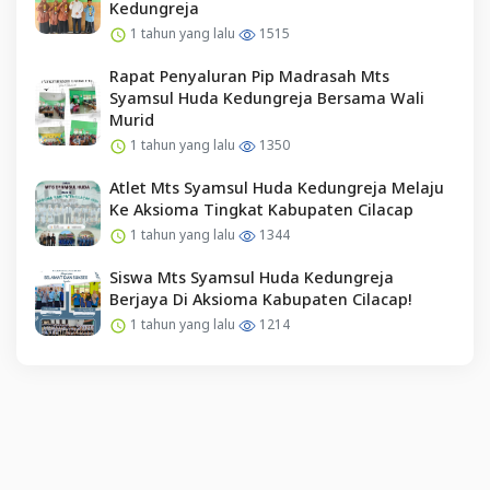
Kedungreja
1 tahun yang lalu
1515
Rapat Penyaluran Pip Madrasah Mts
Syamsul Huda Kedungreja Bersama Wali
Murid
1 tahun yang lalu
1350
Atlet Mts Syamsul Huda Kedungreja Melaju
Ke Aksioma Tingkat Kabupaten Cilacap
1 tahun yang lalu
1344
Siswa Mts Syamsul Huda Kedungreja
Berjaya Di Aksioma Kabupaten Cilacap!
1 tahun yang lalu
1214