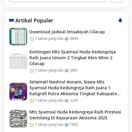
Artikel Populer
Download Jadwal Imsakiyah Cilacap
1 tahun yang lalu
3664
Kontingen Mts Syamsul Huda Kedungreja
Raih Juara Umum 2 Tingkat Kkm Mtsn 2
Cilacap
1 tahun yang lalu
2681
Selamat! Nashrul Annam, Siswa Mts
Syamsul Huda Kedungreja Raih Juara 1
Kaligrafi Putra Aksioma Tingkat Kabupaten
Cilacap
1 tahun yang lalu
2245
Mts Syamsul Huda Kedungreja Raih Prestasi
Gemilang Di Kejuaraan Aksioma 2025
1 tahun yang lalu
1992