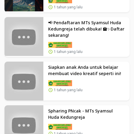
1 tahun yang lalu
📢 Pendaftaran MTs Syamsul Huda
Kedungreja telah dibuka! 🏫✨Daftar
sekarang!
1 tahun yang lalu
Siapkan anak Anda untuk belajar
membuat video kreatif seperti ini!
1 tahun yang lalu
Spharing PNcak - MTs Syamsul
Huda Kedungreja
1 tahun yang lalu