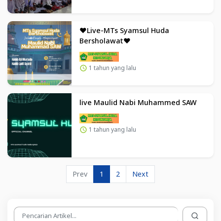
❤Live-MTs Syamsul Huda
Bersholawat❤
1 tahun yang lalu
live Maulid Nabi Muhammed SAW
1 tahun yang lalu
Prev
1
2
Next