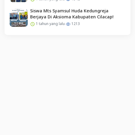
Siswa Mts Syamsul Huda Kedungreja
Berjaya Di Aksioma Kabupaten Cilacap!
1 tahun yang lalu
1213
English (US) ·
Indonesian (ID) ·