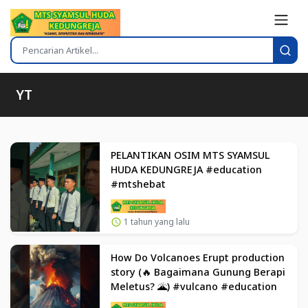
YT
PELANTIKAN OSIM MTS SYAMSUL
HUDA KEDUNGREJA #education
#mtshebat
1 tahun yang lalu
How Do Volcanoes Erupt production
story (🔥 Bagaimana Gunung Berapi
Meletus? 🌋) #vulcano #education