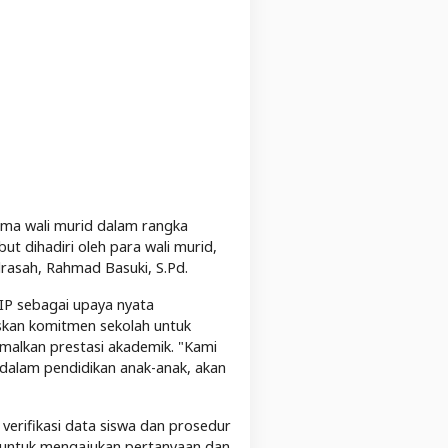
ma wali murid dalam rangka
t dihadiri oleh para wali murid,
drasah, Rahmad Basuki, S.Pd.
P sebagai upaya nyata
skan komitmen sekolah untuk
malkan prestasi akademik. "Kami
 dalam pendidikan anak-anak, akan
erifikasi data siswa dan prosedur
n untuk mengajukan pertanyaan dan