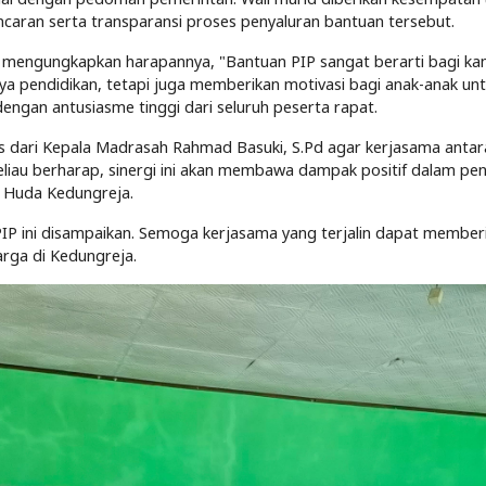
aran serta transparansi proses penyaluran bantuan tersebut.
a, mengungkapkan harapannya, "Bantuan PIP sangat berarti bagi kam
pendidikan, tetapi juga memberikan motivasi bagi anak-anak untu
dengan antusiasme tinggi dari seluruh peserta rapat.
 dari Kepala Madrasah Rahmad Basuki, S.Pd agar kerjasama antara 
Beliau berharap, sinergi ini akan membawa dampak positif dalam pen
 Huda Kedungreja.
PIP ini disampaikan. Semoga kerjasama yang terjalin dapat membe
arga di Kedungreja.