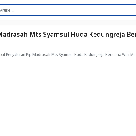
 Madrasah Mts Syamsul Huda Kedungreja Be
pat Penyaluran Pip Madrasah Mts Syamsul Huda Kedungreja Bersama Wali Mu