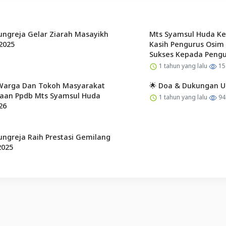
ngreja Gelar Ziarah Masayikh
Mts Syamsul Huda K
2025
Kasih Pengurus Osim
Sukses Kepada Pengu
1 tahun yang lalu
15
Warga Dan Tokoh Masyarakat
🌟 Doa & Dukungan Un
aan Ppdb Mts Syamsul Huda
1 tahun yang lalu
94
26
ngreja Raih Prestasi Gemilang
2025