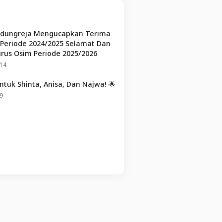
edungreja Mengucapkan Terima
 Periode 2024/2025 Selamat Dan
rus Osim Periode 2025/2026
14
tuk Shinta, Anisa, Dan Najwa! 🌟
9