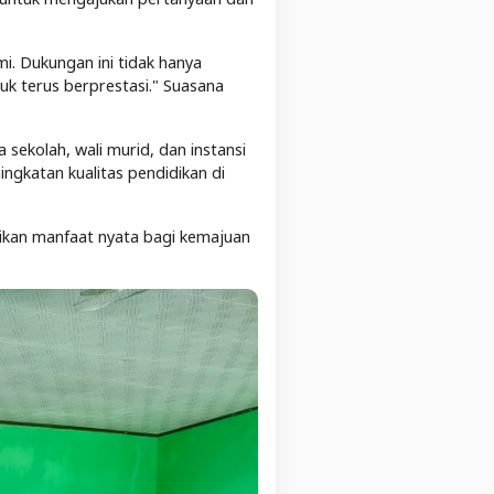
i. Dukungan ini tidak hanya
k terus berprestasi." Suasana
sekolah, wali murid, dan instansi
ingkatan kualitas pendidikan di
rikan manfaat nyata bagi kemajuan