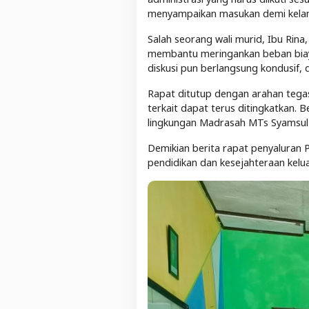
menyampaikan masukan demi kelanc
Salah seorang wali murid, Ibu Rin
membantu meringankan beban biaya 
diskusi pun berlangsung kondusif, 
Rapat ditutup dengan arahan tegas
terkait dapat terus ditingkatkan. 
lingkungan Madrasah MTs Syamsul
Demikian berita rapat penyaluran 
pendidikan dan kesejahteraan kelu