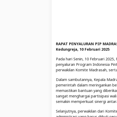
RAPAT PENYALURAN PIP MADRA
Kedungreja, 10 Februari 2025
Pada hari Senin, 10 Februari 202
penyaluran Program Indonesia Pinta
perwakilan Komite Madrasah, serta
Dalam sambutannya, Kepala Madra
pemerintah dalam meringankan beb
memastikan bantuan yang diberika
sangat menghargai partisipasi wali
semakin memperkuat sinergi antara
Selanjutnya, perwakilan dari Komi
administrasi yang harus diikuti s