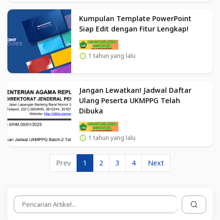
Kumpulan Template PowerPoint
Siap Edit dengan Fitur Lengkap!
1 tahun yang lalu
Jangan Lewatkan! Jadwal Daftar
Ulang Peserta UKMPPG Telah
Dibuka
1 tahun yang lalu
Prev
1
2
3
4
Next