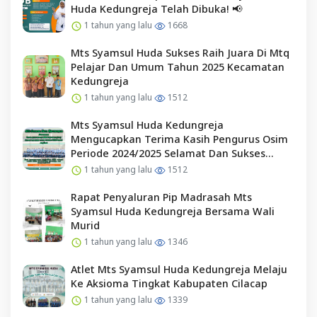
Huda Kedungreja Telah Dibuka! 📢
1 tahun yang lalu
1668
Mts Syamsul Huda Sukses Raih Juara Di Mtq
Pelajar Dan Umum Tahun 2025 Kecamatan
Kedungreja
1 tahun yang lalu
1512
Mts Syamsul Huda Kedungreja
Mengucapkan Terima Kasih Pengurus Osim
Periode 2024/2025 Selamat Dan Sukses
Kepada Pengurus Osim Periode 2025/2026
1 tahun yang lalu
1512
Rapat Penyaluran Pip Madrasah Mts
Syamsul Huda Kedungreja Bersama Wali
Murid
1 tahun yang lalu
1346
Atlet Mts Syamsul Huda Kedungreja Melaju
Ke Aksioma Tingkat Kabupaten Cilacap
1 tahun yang lalu
1339