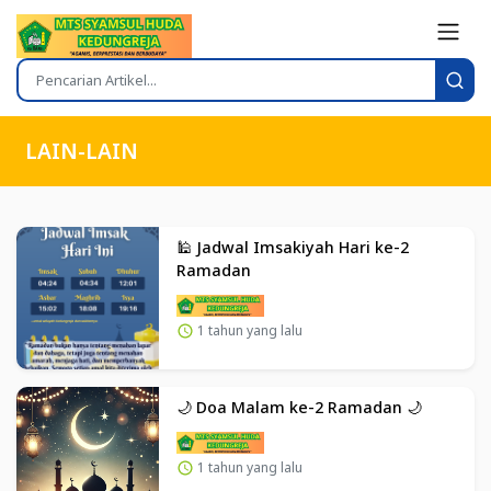
LAIN-LAIN
🕌 Jadwal Imsakiyah Hari ke-2
Ramadan
1 tahun yang lalu
🌙 Doa Malam ke-2 Ramadan 🌙
1 tahun yang lalu