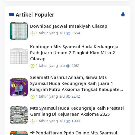
Artikel Populer
Download Jadwal Imsakiyah Cilacap
1 tahun yang lalu
3664
Kontingen Mts Syamsul Huda Kedungreja
Raih Juara Umum 2 Tingkat Kkm Mtsn 2
Cilacap
1 tahun yang lalu
2681
Selamat! Nashrul Annam, Siswa Mts
Syamsul Huda Kedungreja Raih Juara 1
Kaligrafi Putra Aksioma Tingkat Kabupaten
Cilacap
1 tahun yang lalu
2242
Mts Syamsul Huda Kedungreja Raih Prestasi
Gemilang Di Kejuaraan Aksioma 2025
1 tahun yang lalu
1990
📢 Pendaftaran Ppdb Online Mts Syamsul