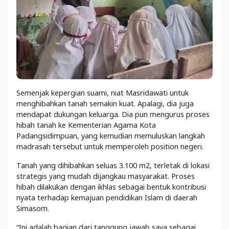
Semenjak kepergian suami, niat Masridawati untuk
menghibahkan tanah semakin kuat. Apalagi, dia juga
mendapat dukungan keluarga. Dia pun mengurus proses
hibah tanah ke Kementerian Agama Kota
Padangsidimpuan, yang kemudian memuluskan langkah
madrasah tersebut untuk memperoleh position negeri.
Tanah yang dihibahkan seluas 3.100 m2, terletak di lokasi
strategis yang mudah dijangkau masyarakat. Proses
hibah dilakukan dengan ikhlas sebagai bentuk kontribusi
nyata terhadap kemajuan pendidikan Islam di daerah
Simasom.
“Ini adalah bagian dari tanggung jawab saya sebagai