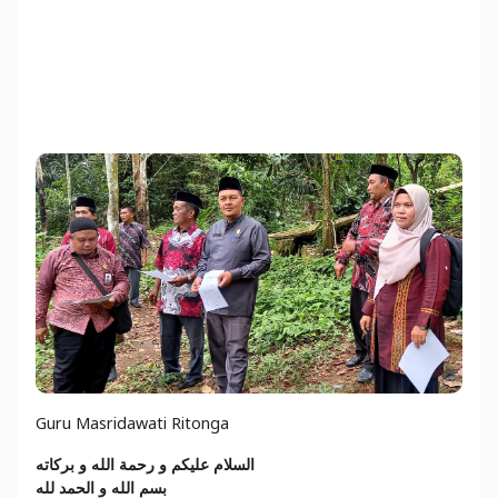
Guru Masridawati Ritonga
السلام عليكم و رحمة الله و بركاته
بسم الله و الحمد لله