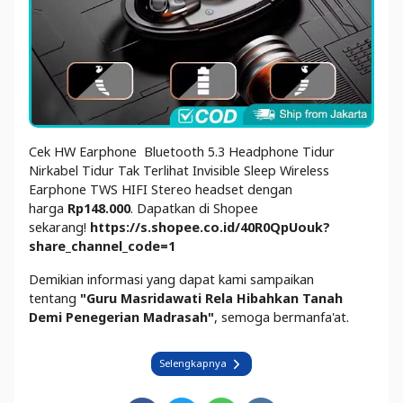
Cek HW Earphone Bluetooth 5.3 Headphone Tidur
Nirkabel Tidur Tak Terlihat Invisible Sleep Wireless
Earphone TWS HIFI Stereo headset dengan
harga
Rp148.000
. Dapatkan di Shopee
sekarang!
https://s.shopee.co.id/40R0QpUouk?
share_channel_code=1
Demikian informasi yang dapat kami sampaikan
tentang
"
Guru Masridawati Rela Hibahkan Tanah
Demi Penegerian Madrasah
"
, semoga bermanfa'at.
Selengkapnya