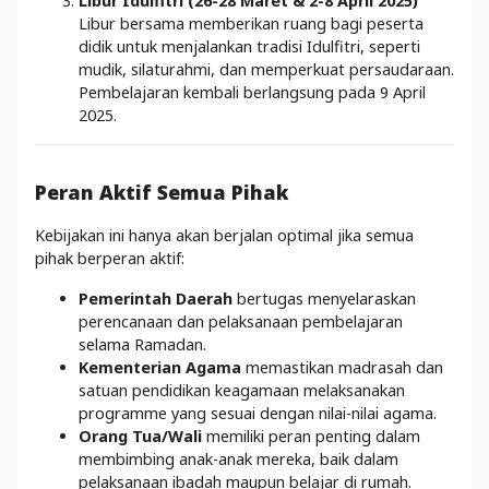
Libur Idulfitri (26-28 Maret & 2-8 April 2025)
Libur bersama memberikan ruang bagi peserta
didik untuk menjalankan tradisi Idulfitri, seperti
mudik, silaturahmi, dan memperkuat persaudaraan.
Pembelajaran kembali berlangsung pada 9 April
2025.
Peran Aktif Semua Pihak
Kebijakan ini hanya akan berjalan optimal jika semua
pihak berperan aktif:
Pemerintah Daerah
bertugas menyelaraskan
perencanaan dan pelaksanaan pembelajaran
selama Ramadan.
Kementerian Agama
memastikan madrasah dan
satuan pendidikan keagamaan melaksanakan
programme yang sesuai dengan nilai-nilai agama.
Orang Tua/Wali
memiliki peran penting dalam
membimbing anak-anak mereka, baik dalam
pelaksanaan ibadah maupun belajar di rumah.