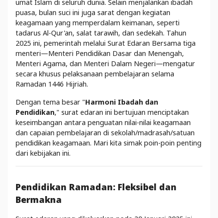
umat Islam di seluruh dunia. Selain menjalankan ibadah
puasa, bulan suci ini juga sarat dengan kegiatan
keagamaan yang memperdalam keimanan, seperti
tadarus Al-Qur'an, salat tarawih, dan sedekah. Tahun
2025 ini, pemerintah melalui Surat Edaran Bersama tiga
menteri—Menteri Pendidikan Dasar dan Menengah,
Menteri Agama, dan Menteri Dalam Negeri—mengatur
secara khusus pelaksanaan pembelajaran selama
Ramadan 1446 Hijriah.
Dengan tema besar "
Harmoni Ibadah dan
Pendidikan
," surat edaran ini bertujuan menciptakan
keseimbangan antara penguatan nilai-nilai keagamaan
dan capaian pembelajaran di sekolah/madrasah/satuan
pendidikan keagamaan. Mari kita simak poin-poin penting
dari kebijakan ini.
Pendidikan Ramadan: Fleksibel dan
Bermakna