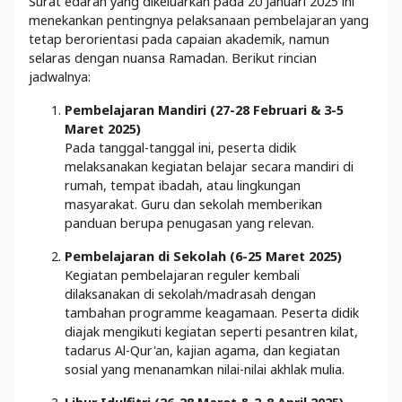
Surat edaran yang dikeluarkan pada 20 Januari 2025 ini
menekankan pentingnya pelaksanaan pembelajaran yang
tetap berorientasi pada capaian akademik, namun
selaras dengan nuansa Ramadan. Berikut rincian
jadwalnya:
Pembelajaran Mandiri (27-28 Februari & 3-5
Maret 2025)
Pada tanggal-tanggal ini, peserta didik
melaksanakan kegiatan belajar secara mandiri di
rumah, tempat ibadah, atau lingkungan
masyarakat. Guru dan sekolah memberikan
panduan berupa penugasan yang relevan.
Pembelajaran di Sekolah (6-25 Maret 2025)
Kegiatan pembelajaran reguler kembali
dilaksanakan di sekolah/madrasah dengan
tambahan programme keagamaan. Peserta didik
diajak mengikuti kegiatan seperti pesantren kilat,
tadarus Al-Qur'an, kajian agama, dan kegiatan
sosial yang menanamkan nilai-nilai akhlak mulia.