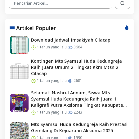
Artikel Populer
Download Jadwal Imsakiyah Cilacap
1 tahun yang lalu
3664
Kontingen Mts Syamsul Huda Kedungreja
Raih Juara Umum 2 Tingkat Kkm Mtsn 2
Cilacap
1 tahun yang lalu
2681
Selamat! Nashrul Annam, Siswa Mts
Syamsul Huda Kedungreja Raih Juara 1
Kaligrafi Putra Aksioma Tingkat Kabupaten
Cilacap
1 tahun yang lalu
2243
Mts Syamsul Huda Kedungreja Raih Prestasi
Gemilang Di Kejuaraan Aksioma 2025
1 tahun yang lalu
1990