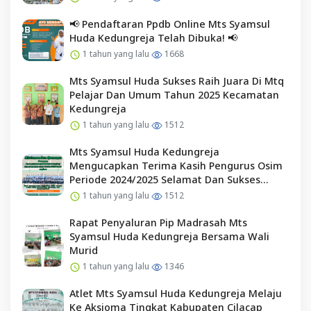
📢 Pendaftaran Ppdb Online Mts Syamsul
Huda Kedungreja Telah Dibuka! 📢
1 tahun yang lalu
1668
Mts Syamsul Huda Sukses Raih Juara Di Mtq
Pelajar Dan Umum Tahun 2025 Kecamatan
Kedungreja
1 tahun yang lalu
1512
Mts Syamsul Huda Kedungreja
Mengucapkan Terima Kasih Pengurus Osim
Periode 2024/2025 Selamat Dan Sukses
Kepada Pengurus Osim Periode 2025/2026
1 tahun yang lalu
1512
Rapat Penyaluran Pip Madrasah Mts
Syamsul Huda Kedungreja Bersama Wali
Murid
1 tahun yang lalu
1346
Atlet Mts Syamsul Huda Kedungreja Melaju
Ke Aksioma Tingkat Kabupaten Cilacap