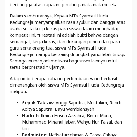
berbangga atas capaian gemilang anak-anak mereka.
Dalam sambutannya, Kepala MTs Syamsul Huda
Kedungreja menyampaikan rasa syukur dan bangga atas
usaha serta kerja keras para siswa dalam menghadapi
kompetisi ini. “Prestasi ini adalah bukti bahwa dengan
semangat, kerja keras, dan dukungan penuh dari para
guru serta orang tua, siswa MTs Syamsul Huda
Kedungreja mampu bersaing di tingkat yang lebih tinggi.
Semoga ini menjadi motivasi bagi siswa lainnya untuk
terus berprestasi,” ujarnya.
Adapun beberapa cabang perlombaan yang berhasil
dimenangkan oleh siswa MTs Syamsul Huda Kedungreja
meliputi:
Sepak Takraw
: Anggi Saputra, Mustakim, Rendi
Aditya Saputra, Bayu Wambiansyah
Hadroh
: Ilmina Husna Azzahra, Bintul Muna,
Muhammad Minanul Jabar, Wahyu Nur Faizal, dan
tim
Badminton
: Nafisaturrohman & Tasya Cahaya