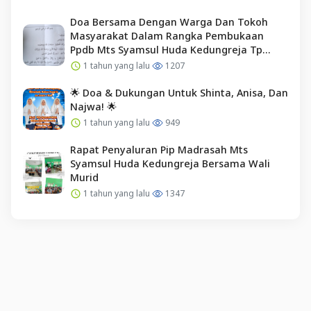
Doa Bersama Dengan Warga Dan Tokoh
Masyarakat Dalam Rangka Pembukaan
Ppdb Mts Syamsul Huda Kedungreja Tp
2025/2026
1 tahun yang lalu
1207
🌟 Doa & Dukungan Untuk Shinta, Anisa, Dan
Najwa! 🌟
1 tahun yang lalu
949
Rapat Penyaluran Pip Madrasah Mts
Syamsul Huda Kedungreja Bersama Wali
Murid
1 tahun yang lalu
1347