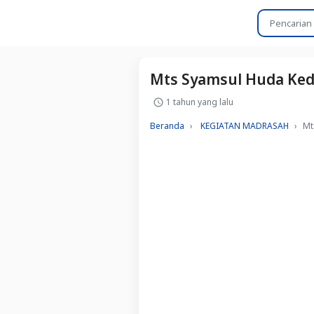
Mts Syamsul Huda Ked
1 tahun yang lalu
Beranda
KEGIATAN MADRASAH
Mt