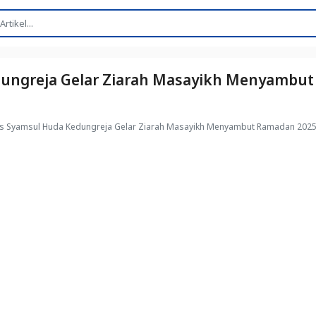
ungreja Gelar Ziarah Masayikh Menyambu
s Syamsul Huda Kedungreja Gelar Ziarah Masayikh Menyambut Ramadan 202