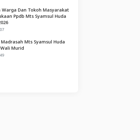
 Warga Dan Tokoh Masyarakat
kaan Ppdb Mts Syamsul Huda
2026
07
p Madrasah Mts Syamsul Huda
Wali Murid
49