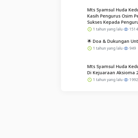
Mts Syamsul Huda Ked
Kasih Pengurus Osim P
Sukses Kepada Penguru
1 tahun yang lalu
1514
🌟 Doa & Dukungan Untu
1 tahun yang lalu
949
Mts Syamsul Huda Kedu
Di Kejuaraan Aksioma 
1 tahun yang lalu
1992