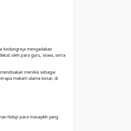
uda Kedungreja mengadakan
ikuti oleh para guru, siswa, serta
ta mendoakan mereka sebagai
berapa makam ulama besar, di
nan hidup para masayikh yang