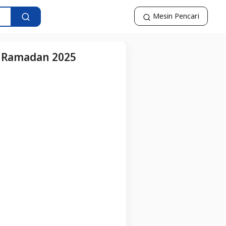
Mesin Pencari
t Ramadan 2025
5