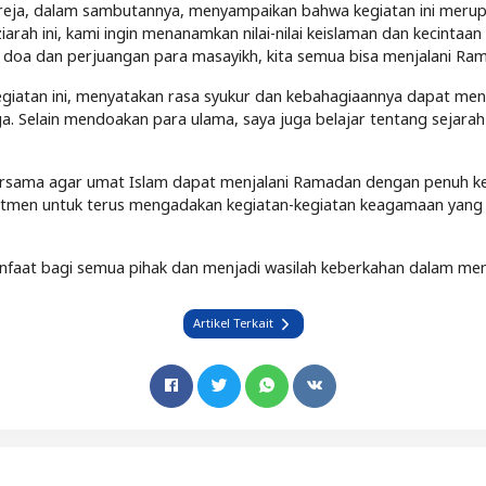
eja, dalam sambutannya, menyampaikan bahwa kegiatan ini merup
 ziarah ini, kami ingin menanamkan nilai-nilai keislaman dan kecint
oa dan perjuangan para masayikh, kita semua bisa menjalani Rama
egiatan ini, menyatakan rasa syukur dan kebahagiaannya dapat meng
 Selain mendoakan para ulama, saya juga belajar tentang sejara
 bersama agar umat Islam dapat menjalani Ramadan dengan penuh 
tmen untuk terus mengadakan kegiatan-kegiatan keagamaan yang
faat bagi semua pihak dan menjadi wasilah keberkahan dalam me
Artikel Terkait