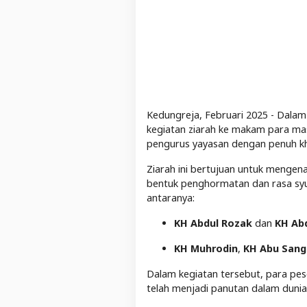
Kedungreja, Februari 2025 - Dal
kegiatan ziarah ke makam para masay
pengurus yayasan dengan penuh k
Ziarah ini bertujuan untuk menge
bentuk penghormatan dan rasa syu
antaranya:
KH Abdul Rozak
dan
KH Ab
KH Muhrodin
,
KH Abu Sang
Dalam kegiatan tersebut, para pe
telah menjadi panutan dalam dunia 