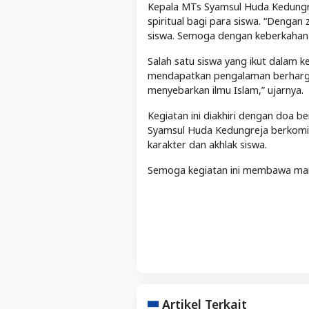
Kepala MTs Syamsul Huda Kedungr
spiritual bagi para siswa. “Dengan
siswa. Semoga dengan keberkahan d
Salah satu siswa yang ikut dalam k
mendapatkan pengalaman berharga.
menyebarkan ilmu Islam,” ujarnya.
Kegiatan ini diakhiri dengan doa
Syamsul Huda Kedungreja berkomi
karakter dan akhlak siswa.
Semoga kegiatan ini membawa man
Artikel Terkait