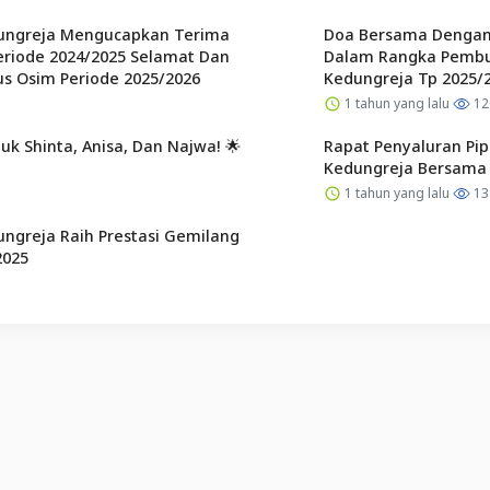
ungreja Mengucapkan Terima
Doa Bersama Dengan
eriode 2024/2025 Selamat Dan
Dalam Rangka Pembu
s Osim Periode 2025/2026
Kedungreja Tp 2025/
1 tahun yang lalu
12
k Shinta, Anisa, Dan Najwa! 🌟
Rapat Penyaluran Pi
Kedungreja Bersama 
1 tahun yang lalu
13
ngreja Raih Prestasi Gemilang
2025