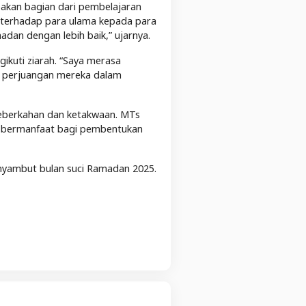
akan bagian dari pembelajaran
aan terhadap para ulama kepada para
dan dengan lebih baik,” ujarnya.
ikuti ziarah. “Saya merasa
h perjuangan mereka dalam
keberkahan dan ketakwaan. MTs
 bermanfaat bagi pembentukan
nyambut bulan suci Ramadan 2025.