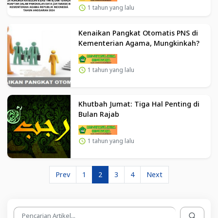
dalam Database BKN
1 tahun yang lalu
Kenaikan Pangkat Otomatis PNS di
Kementerian Agama, Mungkinkah?
1 tahun yang lalu
Khutbah Jumat: Tiga Hal Penting di
Bulan Rajab
1 tahun yang lalu
Prev
1
2
3
4
Next