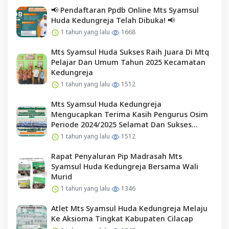
📢 Pendaftaran Ppdb Online Mts Syamsul
Huda Kedungreja Telah Dibuka! 📢
1 tahun yang lalu
1668
Mts Syamsul Huda Sukses Raih Juara Di Mtq
Pelajar Dan Umum Tahun 2025 Kecamatan
Kedungreja
1 tahun yang lalu
1512
Mts Syamsul Huda Kedungreja
Mengucapkan Terima Kasih Pengurus Osim
Periode 2024/2025 Selamat Dan Sukses
Kepada Pengurus Osim Periode 2025/2026
1 tahun yang lalu
1512
Rapat Penyaluran Pip Madrasah Mts
Syamsul Huda Kedungreja Bersama Wali
Murid
1 tahun yang lalu
1346
Atlet Mts Syamsul Huda Kedungreja Melaju
Ke Aksioma Tingkat Kabupaten Cilacap