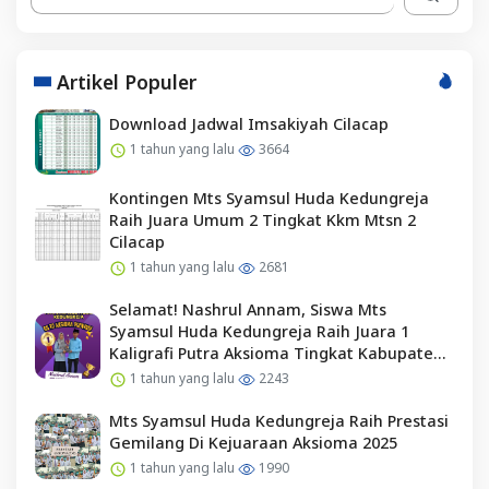
Artikel Populer
Download Jadwal Imsakiyah Cilacap
1 tahun yang lalu
3664
Kontingen Mts Syamsul Huda Kedungreja
Raih Juara Umum 2 Tingkat Kkm Mtsn 2
Cilacap
1 tahun yang lalu
2681
Selamat! Nashrul Annam, Siswa Mts
Syamsul Huda Kedungreja Raih Juara 1
Kaligrafi Putra Aksioma Tingkat Kabupaten
Cilacap
1 tahun yang lalu
2243
Mts Syamsul Huda Kedungreja Raih Prestasi
Gemilang Di Kejuaraan Aksioma 2025
1 tahun yang lalu
1990