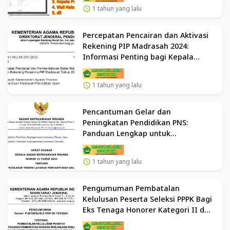
1 tahun yang lalu
Percepatan Pencairan dan Aktivasi
Rekening PIP Madrasah 2024:
Informasi Penting bagi Kepala
Madrasah dan Pengelola PIP
1 tahun yang lalu
Pencantuman Gelar dan
Peningkatan Pendidikan PNS:
Panduan Lengkap untuk
Pengelolaan Karier ASN
1 tahun yang lalu
Pengumuman Pembatalan
Kelulusan Peserta Seleksi PPPK Bagi
Eks Tenaga Honorer Kategori II dan
Tenaga Non ASN yang Terdaftar