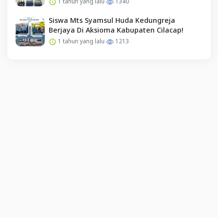
1 tahun yang lalu
1340
Siswa Mts Syamsul Huda Kedungreja
Berjaya Di Aksioma Kabupaten Cilacap!
1 tahun yang lalu
1213
English (US) ·
Indonesian (ID) ·