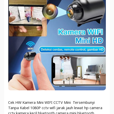
Cek HW Kamera Mini WIFI CCTV Mini Tersembunyi
Tanpa Kabel 1080P cctv wifi jarak jauh lewat hp camera
cctv kamera kecil bluetooth camera mini bluetooth