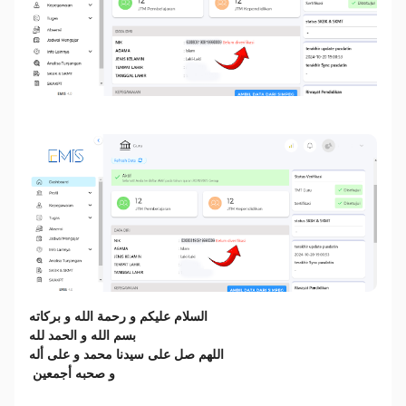
السلام عليكم و رحمة الله و بركاته
بسم الله و الحمد لله
اللهم صل على سيدنا محمد و على أله
و صحبه أجمعين