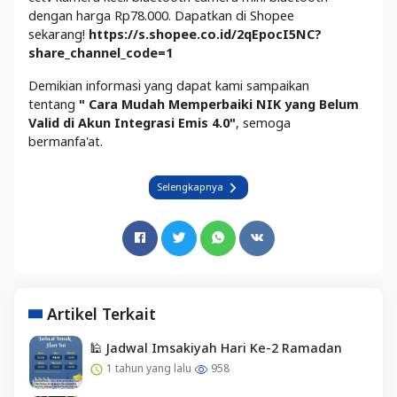
dengan harga Rp78.000. Dapatkan di Shopee
sekarang!
https://s.shopee.co.id/2qEpocI5NC?
share_channel_code=1
Demikian informasi yang dapat kami sampaikan
tentang
"
Cara Mudah Memperbaiki NIK yang Belum
Valid di Akun Integrasi Emis 4.0
"
, semoga
bermanfa'at.
Selengkapnya
Artikel Terkait
🕌 Jadwal Imsakiyah Hari Ke-2 Ramadan
1 tahun yang lalu
958