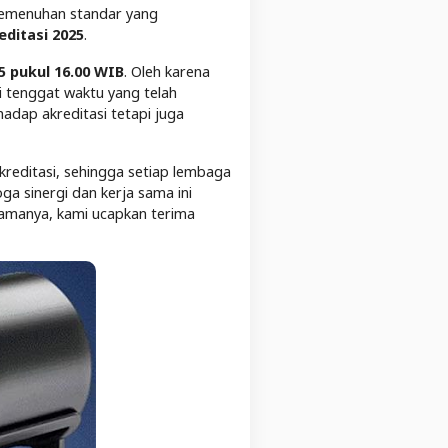
 pemenuhan standar yang
ditasi 2025
.
25 pukul 16.00 WIB
. Oleh karena
i tenggat waktu yang telah
adap akreditasi tetapi juga
kreditasi, sehingga setiap lembaga
a sinergi dan kerja sama ini
samanya, kami ucapkan terima