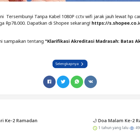
 Tersembunyi Tanpa Kabel 1080P cctv wifi jarak jauh lewat hp ca
ga Rp78.000. Dapatkan di Shopee sekarang!
https://s.shopee.co.
mi sampaikan tentang
"
Klarifikasi Akreditasi Madrasah: Batas Akh
Selengkapnya
ari Ke-2 Ramadan
🌙 Doa Malam Ke-2 
1 tahun yang lalu
49