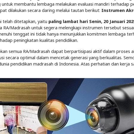
ang untuk membantu lembaga melakukan evaluasi mandiri terhadap
pat dilakukan secara daring melalui tautan berikut:
Instrumen Akre
i telah ditetapkan, yaitu
paling lambat hari Senin, 20 Januari 20
ala RA/Madrasah untuk segera melengkapi instrumen tersebut sesua
menuhi tenggat ini tidak hanya menunjukkan komitmen lembaga terh
adap peningkatan kualitas pendidikan.
pkan semua RA/Madrasah dapat berpartisipasi aktif dalam proses a
si secara optimal dalam mencetak generasi yang berkualitas. Semog
nia pendidikan madrasah di Indonesia. Atas perhatian dan kerja 