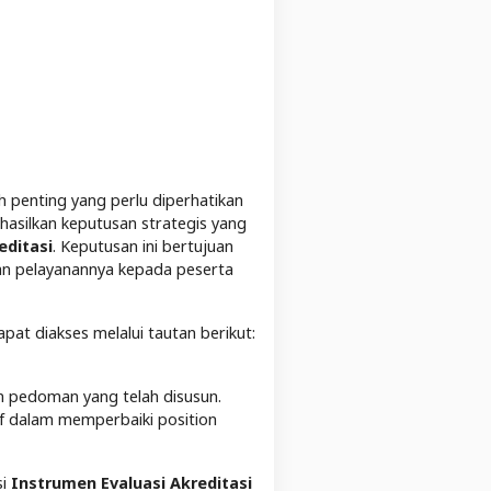
h penting yang perlu diperhatikan
hasilkan keputusan strategis yang
editasi
. Keputusan ini bertujuan
an pelayanannya kepada peserta
pat diakses melalui tautan berikut:
an pedoman yang telah disusun.
f dalam memperbaiki position
si
Instrumen Evaluasi Akreditasi