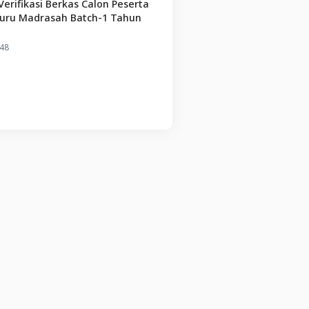
ifikasi Berkas Calon Peserta
uru Madrasah Batch-1 Tahun
48