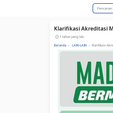
Klarifikasi Akreditasi 
1 tahun yang lalu
Beranda
LAIN-LAIN
Klarifikasi Akr