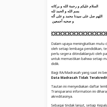
السلام عليكم و رحمة الله و بركاته
بسم الله و الحمد لله
اللهم صل على سيدنا محمد و على أله
و صحبه أجمعين
💥💥💥💥💥💥💥💥💥💥💥💥
Dalam upaya meningkatkan mutu dan
oleh setiap lembaga pendidikan, t
perlu segera ditindaklanjuti oleh
untuk memastikan bahwa setiap m
didik.
Bagi RA/Madrasah yang saat ini b
Data Madrasah Tidak Terakredi
Tautan ini menyediakan daftar lem
Transparansi information ini dih
akreditasinya.
Sebagai tindak lanjut, setiap Kep