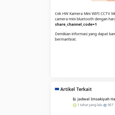
Cek HW Kamera Mini WIFI CCTV Mini
camera mini bluetooth dengan har
share_channel_code=1
Demikian informasi yang dapat ka
bermanfa'at.
Artikel Terkait
🕌 Jadwal Imsakiyah H
1 tahun yang lalu
957