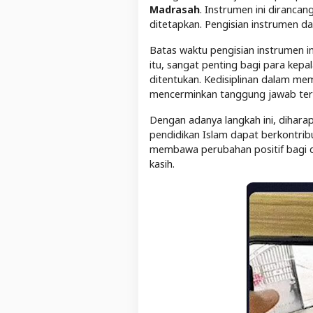
Madrasah
. Instrumen ini diranc
ditetapkan. Pengisian instrumen da
Batas waktu pengisian instrumen in
itu, sangat penting bagi para kep
ditentukan. Kedisiplinan dalam me
mencerminkan tanggung jawab terh
Dengan adanya langkah ini, dihara
pendidikan Islam dapat berkontribu
membawa perubahan positif bagi du
kasih.