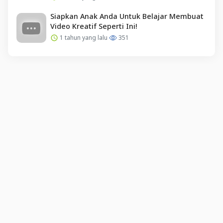
Siapkan Anak Anda Untuk Belajar Membuat
Video Kreatif Seperti Ini!
1 tahun yang lalu
351
English (US) ·
Indonesian (ID) ·