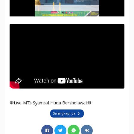
🛑Live-MTs Syamsul Huda Bersholawat🛑
Selengkapnya