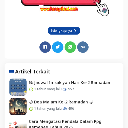
Selengkapnya
Artikel Terkait
🕌 Jadwal Imsakiyah Hari Ke-2 Ramadan
1 tahun yang lalu
957
🌙 Doa Malam Ke-2 Ramadan 🌙
1 tahun yang lalu
496
Cara Mengatasi Kendala Dalam Ppg
Kemenag Tahun 2025