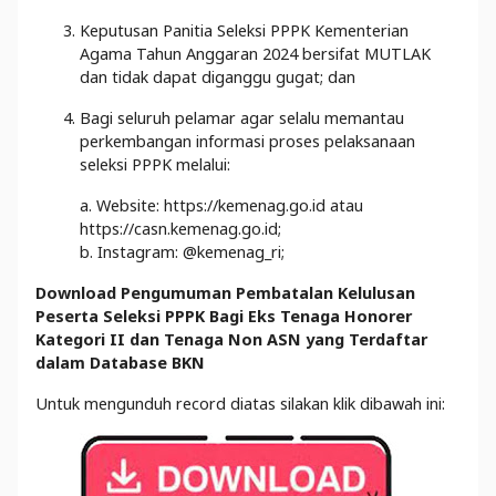
Keputusan Panitia Seleksi PPPK Kementerian
Agama Tahun Anggaran 2024 bersifat MUTLAK
dan tidak dapat diganggu gugat; dan
Bagi seluruh pelamar agar selalu memantau
perkembangan informasi proses pelaksanaan
seleksi PPPK melalui:
a. Website: https://kemenag.go.id atau
https://casn.kemenag.go.id;
b. Instagram: @kemenag_ri;
Download Pengumuman Pembatalan Kelulusan
Peserta Seleksi PPPK Bagi Eks Tenaga Honorer
Kategori II dan Tenaga Non ASN yang Terdaftar
dalam Database BKN
Untuk mengunduh record diatas silakan klik dibawah ini: