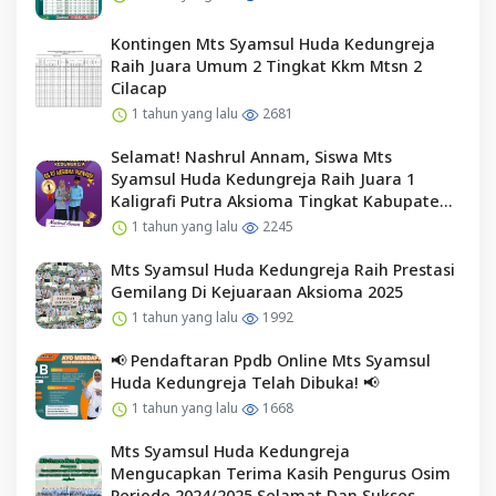
Kontingen Mts Syamsul Huda Kedungreja
Raih Juara Umum 2 Tingkat Kkm Mtsn 2
Cilacap
1 tahun yang lalu
2681
Selamat! Nashrul Annam, Siswa Mts
Syamsul Huda Kedungreja Raih Juara 1
Kaligrafi Putra Aksioma Tingkat Kabupaten
Cilacap
1 tahun yang lalu
2245
Mts Syamsul Huda Kedungreja Raih Prestasi
Gemilang Di Kejuaraan Aksioma 2025
1 tahun yang lalu
1992
📢 Pendaftaran Ppdb Online Mts Syamsul
Huda Kedungreja Telah Dibuka! 📢
1 tahun yang lalu
1668
Mts Syamsul Huda Kedungreja
Mengucapkan Terima Kasih Pengurus Osim
Periode 2024/2025 Selamat Dan Sukses