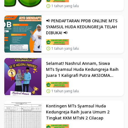
1 tahun yang lalu
📢 PENDAFTARAN PPDB ONLINE MTS
SYAMSUL HUDA KEDUNGREJA TELAH
DIBUKA! 📢
1 tahun yang lalu
Selamat! Nashrul Annam, Siswa
MTs Syamsul Huda Kedungreja Raih
Juara 1 Kaligrafi Putra AKSIOMA
Tingkat Kabupaten Cilacap
1 tahun yang lalu
Kontingen MTs Syamsul Huda
Kedungreja Raih Juara Umum 2
Tingkat KKM MTsN 2 Cilacap