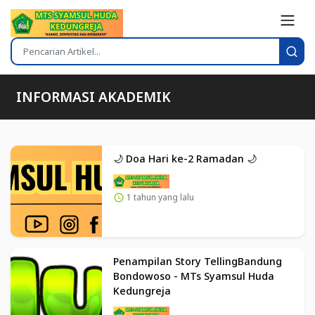
INFORMASI AKADEMIK
🌙 Doa Hari ke-2 Ramadan 🌙
1 tahun yang lalu
Penampilan Story TellingBandung
Bondowoso - MTs Syamsul Huda
Kedungreja