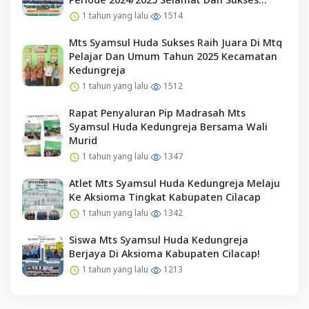
Kepada Pengurus Osim Periode 2025/2026
1 tahun yang lalu
1514
Mts Syamsul Huda Sukses Raih Juara Di Mtq
Pelajar Dan Umum Tahun 2025 Kecamatan
Kedungreja
1 tahun yang lalu
1512
Rapat Penyaluran Pip Madrasah Mts
Syamsul Huda Kedungreja Bersama Wali
Murid
1 tahun yang lalu
1347
Atlet Mts Syamsul Huda Kedungreja Melaju
Ke Aksioma Tingkat Kabupaten Cilacap
1 tahun yang lalu
1342
Siswa Mts Syamsul Huda Kedungreja
Berjaya Di Aksioma Kabupaten Cilacap!
1 tahun yang lalu
1213