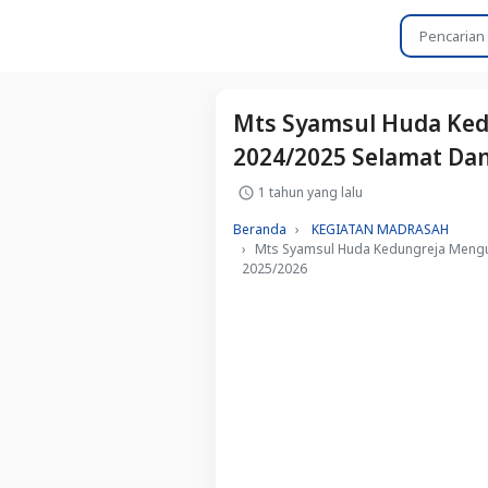
Mts Syamsul Huda Ked
2024/2025 Selamat Da
1 tahun yang lalu
Beranda
KEGIATAN MADRASAH
Mts Syamsul Huda Kedungreja Mengu
2025/2026