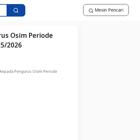
Mesin Pencari
us Osim Periode
25/2026
 Kepada Pengurus Osim Periode