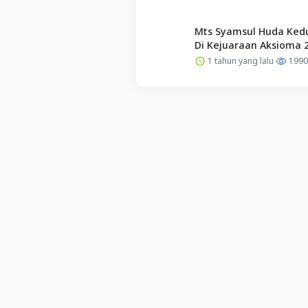
Mts Syamsul Huda Kedu
Di Kejuaraan Aksioma 
1 tahun yang lalu
1990