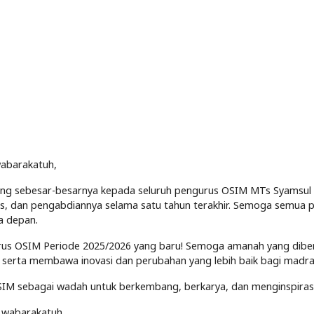
wabarakatuh,
ang sebesar-besarnya kepada seluruh pengurus OSIM MTs Syamsul
ras, dan pengabdiannya selama satu tahun terakhir. Semoga semua
a depan.
us OSIM Periode 2025/2026 yang baru! Semoga amanah yang diber
serta membawa inovasi dan perubahan yang lebih baik bagi madras
IM sebagai wadah untuk berkembang, berkarya, dan menginspirasi
 wabarakatuh.