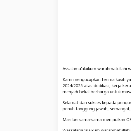
Assalamu’alaikum warahmatullahi 
Kami mengucapkan terima kasih y
2024/2025 atas dedikasi, kerja ke
menjadi bekal berharga untuk mas
Selamat dan sukses kepada pengur
penuh tanggung jawab, semangat, 
Mari bersama-sama menjadikan OS
Wassalamu’alaikum warahmatullahi