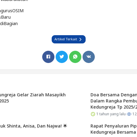
ngurusOSIM
sBaru
diBagian
Artikel Terkait
ngreja Gelar Ziarah Masayikh
Doa Bersama Dengan
2025
Dalam Rangka Pembu
Kedungreja Tp 2025/
1 tahun yang lalu
12
k Shinta, Anisa, Dan Najwa! 🌟
Rapat Penyaluran Pi
Kedungreja Bersama 