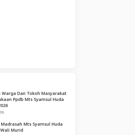
 Warga Dan Tokoh Masyarakat
kaan Ppdb Mts Syamsul Huda
2026
06
p Madrasah Mts Syamsul Huda
Wali Murid