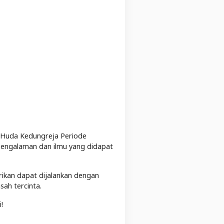
 Huda Kedungreja Periode
 pengalaman dan ilmu yang didapat
ikan dapat dijalankan dengan
ah tercinta.
!